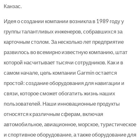
Канзас.
Идея о создании компании возникла в 1989 году у
группы талантливых инженеров, собравшихся за
карточным столом. За несколько лет предприятие
развилось во всемирно известную компанию, штат
которой насчитывает тысячи сотрудников. Как и в
самом начале, цель компании Garmin остается
простой: создание оборудования для навигации и
связи, которое сможет обогатить жизнь наших
пользователей. Наши инновационные продукты
относятся к различным сферам, включая
автомобильное, авиационное, морское, туристическое
и спортивное оборудование, а также оборудование для