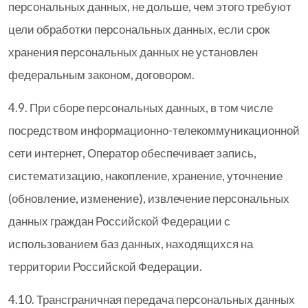
персональных данных, не дольше, чем этого требуют
цели обработки персональных данных, если срок
хранения персональных данных не установлен
федеральным законом, договором.
4.9. При сборе персональных данных, в том числе
посредством информационно-телекоммуникационной
сети интернет, Оператор обеспечивает запись,
систематизацию, накопление, хранение, уточнение
(обновление, изменение), извлечение персональных
данных граждан Российской Федерации с
использованием баз данных, находящихся на
территории Российской Федерации.
4.10. Трансграничная передача персональных данных