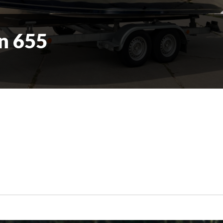
n 655