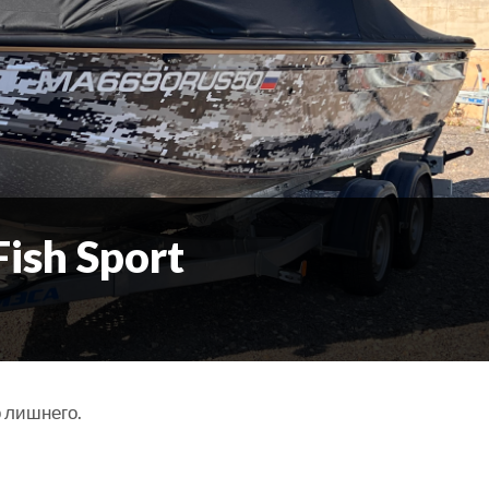
Fish Sport
о лишнего.