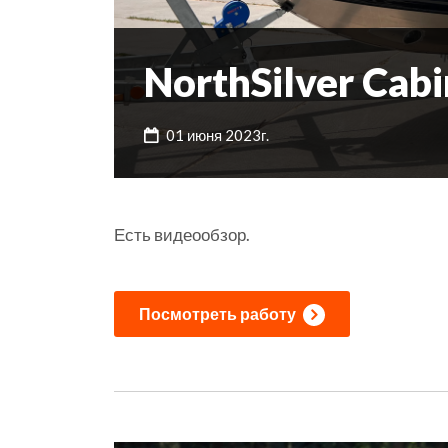
NorthSilver Cabi
01 июня 2023г.
Есть видеообзор.
Посмотреть работу