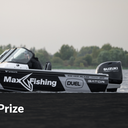
Prize