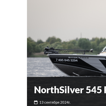
NorthSilver 545 
13 сентября 2024г.