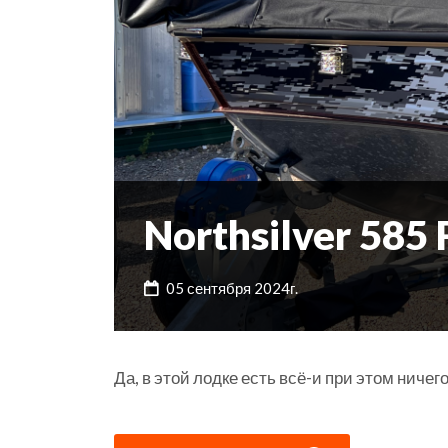
Northsilver 585 
05 сентября 2024г.
Да, в этой лодке есть всё-и при этом ничег