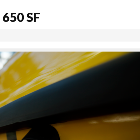
 650 SF