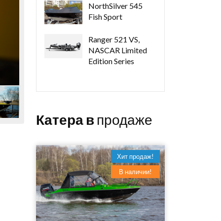
NorthSilver 545
Fish Sport
Ranger 521 VS,
NASCAR Limited
Edition Series
Катера в
продаже
Хит продаж!
В наличии!