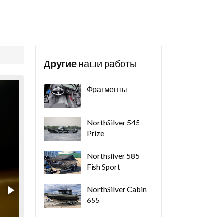
Другие
наши работы
Фрагменты
NorthSilver 545
Prize
Northsilver 585
Fish Sport
NorthSilver Cabin
655