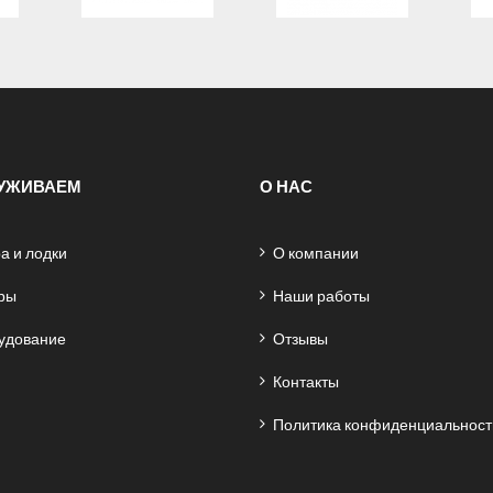
УЖИВАЕМ
О НАС
а и лодки
О компании
ры
Наши работы
удование
Отзывы
Контакты
Политика конфиденциальност