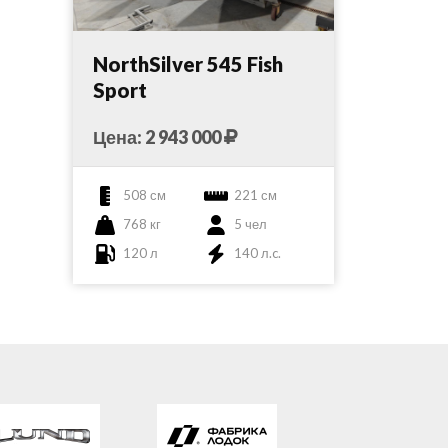
NorthSilver 545 Fish
Sport
Цена: 2 943 000
508 см
221 см
768 кг
5 чел
120 л
140 л.c.