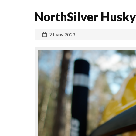
NorthSilver Husky
21 мая 2023г.