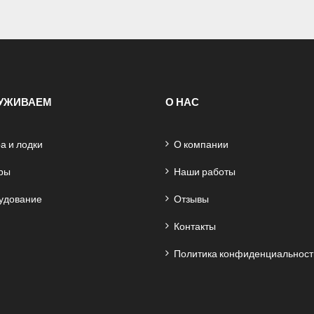
УЖИВАЕМ
О НАС
а и лодки
О компании
ры
Наши работы
удование
Отзывы
Контакты
Политика конфиденциальност