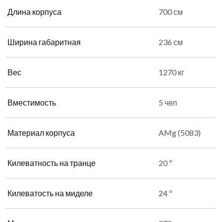
Длина корпуса
700 см
Ширина габаритная
236 см
Вес
1270 кг
Вместимость
5 чел
Материал корпуса
AMg (5083)
Килеватность на транце
20 º
Килеватость на миделе
24 º