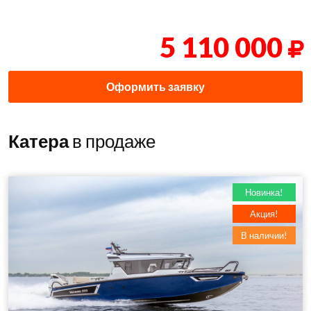
5 110 000
Оформить заявку
Катера
в продаже
Новинка!
Акция!
В наличии!