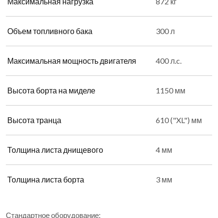
Максимальная нагрузка
872 кг
Объем топливного бака
300 л
Максимальная мощность двигателя
400 л.c.
Высота борта на миделе
1150 мм
Высота транца
610 ("XL") мм
Толщина листа днищевого
4 мм
Толщина листа борта
3 мм
Стандартное оборудование: