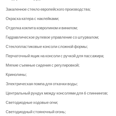
Закаленное стекло европейского производства;
Окраска катера с наклейками;
Отделка кокпита ковролином и винилом;
Гидравлическое рулевое управление со штурвалом;
Стеклопластиковые консоли сложной формы;
Перчаточный ящик на консоли с ручкой для пассажира;
Мягкие съемные сидения с регулировкой;
Кринолины;
Электрическая помпа для откачки воды;
Центральный рундук между консолями для 6 спиннингов;
Светодиодные ходовые огни;
Светодиодный стояночный огонь;