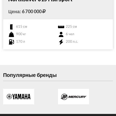
Цена: 6 700 000
615 см
225 см
900 кг
6 чел
170 л
200 л.c.
Популярные бренды