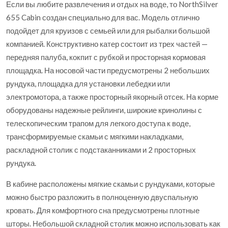
Если вы любите развлечения и отдых на воде, то NorthSilver
655 Cabin создан специально для вас. Модель отлично
подойдет для круизов с семьей или для рыбалки большой
компанией. Конструктивно катер состоит из трех частей —
передняя палуба, кокпит с рубкой и просторная кормовая
площадка. На носовой части предусмотрены 2 небольших
рундука, площадка для установки лебедки или
электромотора, а также просторный якорный отсек. На корме
оборудованы надежные рейлинги, широкие кринолины с
телескопическим трапом для легкого доступа к воде,
трансформируемые скамьи с мягкими накладками,
раскладной столик с подстаканниками и 2 просторных
рундука.
В кабине расположены мягкие скамьи с рундуками, которые
можно быстро разложить в полноценную двуспальную
кровать. Для комфортного сна предусмотрены плотные
шторы. Небольшой складной столик можно использовать как