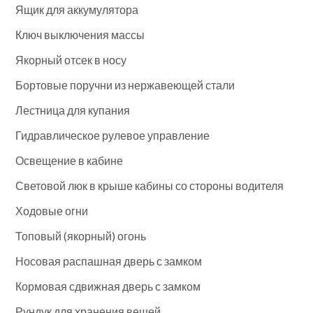
Ящик для аккумулятора
Ключ выключения массы
Якорный отсек в носу
Бортовые поручни из нержавеющей стали
Лестница для купания
Гидравлическое рулевое управление
Освещение в кабине
Световой люк в крыше кабины со стороны водителя
Ходовые огни
Топовый (якорный) огонь
Носовая распашная дверь с замком
Кормовая сдвижная дверь с замком
Рундук для хранения вещей