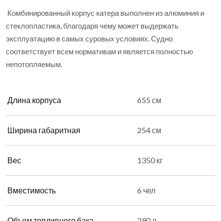
Комбинированный корпус катера выполнен из алюминия и
стеклопластика, благодаря чему может выдержать
эксплуатацию в самых суровых условиях. Судно
соответствует всем нормативам и является полностью
непотопляемым.
Длина корпуса
655 см
Ширина габаритная
254 см
Вес
1350 кг
Вместимость
6 чел
Объем топливного бака
290 л