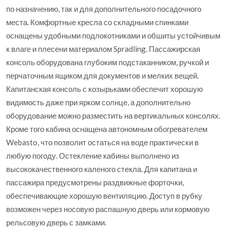
по назначению, так и для дополнительного посадочного
места. Комфортные кресла со складными спинками
оснащены удобными подлокотниками и обшиты устойчивым
к влаге и плесени материалом Spradling. Пассажирская
консоль оборудована глубоким подстаканником, ручкой и
перчаточным ящиком для документов и мелких вещей.
Капитанская консоль с козырьками обеспечит хорошую
видимость даже при ярком солнце, а дополнительно
оборудование можно разместить на вертикальных консолях.
Кроме того кабина оснащена автономным обогревателем
Webasto, что позволит остаться на воде практически в
любую погоду. Остекление кабины выполнено из
высококачественного каленого стекла. Для капитана и
пассажира предусмотрены раздвижные форточки,
обеспечивающие хорошую вентиляцию. Доступ в рубку
возможен через носовую распашную дверь или кормовую
рельсовую дверь с замками.