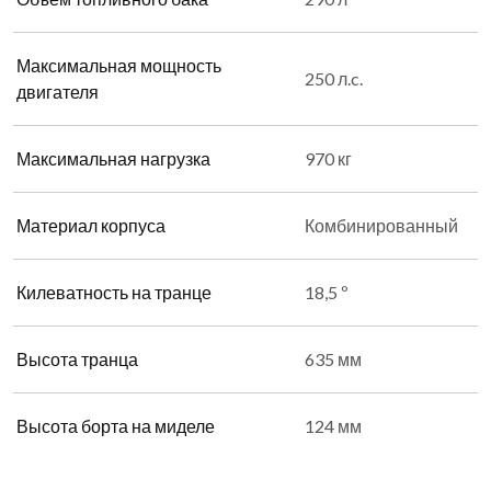
Максимальная мощность
250 л.c.
двигателя
Максимальная нагрузка
970 кг
Материал корпуса
Комбинированный
Килеватность на транце
18,5 º
Высота транца
635 мм
Высота борта на миделе
124 мм