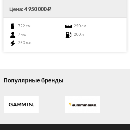
Цена: 4 950 000
722 см
250 см
7 чел
200 л
250 л.c.
Популярные бренды