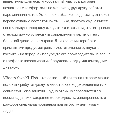
выделенная для ловли носовая fish-палуба, которая
позволяет с комфортом и не мешаясь друг другу работать
паре спиннингистов. Успешной рыбалке предшествует поиск
перспективных мест стоянок хищника, поэтому судно имеет
специальную площадку для датчиков эхолота, а за ветровым
стеклом можно установить современный картплоттер с
большой диагональю экрана. Для хранения коробок с
приманками предусмотрены вместительные рундуки в
кокпите и на передней палубе, также производитель не забыл
о комфорте пассажиров и оборудовал лодку мягким задним
диваном.
VBoats Yava XL Fish – качественный катер, на котором можно
половить рыбу, отдохнуть на островах водохранилища или
совместить оба занятия. Судно отлично справляется со
всеми задачами, сохраняя мореходность, маневренность и
комфорт специализированной под рыбалку или туризм
лодки.