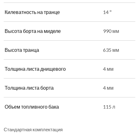
Килеватность на транце
14 º
Высота борта на миделе
990 мм
Высота транца
635 мм
Толщина листа днищевого
4 мм
Толщина листа борта
4 мм
Объем топливного бака
115 л
Стандартная комплектация