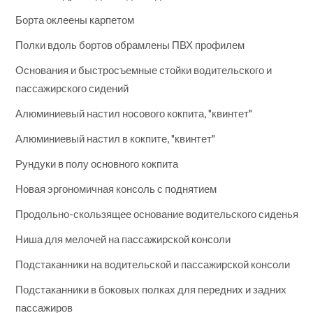
Борта оклеены карпетом
Полки вдоль бортов обрамлены ПВХ профилем
Основания и быстросъемные стойки водительского и
пассажирского сидений
Алюминиевый настил носового кокпита, "квинтет"
Алюминиевый настил в кокпите, "квинтет"
Рундуки в полу основного кокпита
Новая эргономичная консоль с поднятием
Продольно-скользящее основание водительского сиденья
Ниша для мелочей на пассажирской консоли
Подстаканники на водительской и пассажирской консоли
Подстаканники в боковых полках для передних и задних
пассажиров