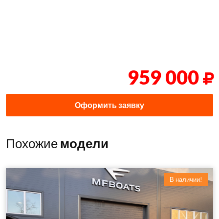
959 000
Оформить заявку
Похожие
модели
В наличии!