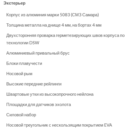
Экстерьер
Корпус из алюминия марки 5083 (СМЗ Самара)
Толщина металла на днище 4 мм, на бортах 4 мм
Двухсторонняя проварка герметезирующих швов корпуса по
технологии DSW
Алюминиевый привальный брус
Блоки плавучести
Носовой рым
Высокие передние рейлинги
Швартовые утки из высокопрочного нейлона
Площадки для датчиков эхолота
Силовой набор
Носовой треугольник с нескользящим покрытием EVA