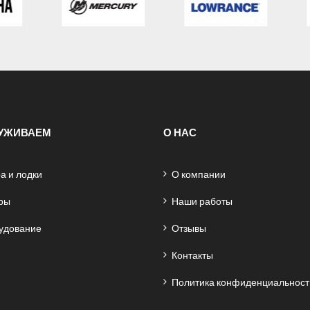
УЖИВАЕМ
О НАС
а и лодки
О компании
ры
Наши работы
удование
Отзывы
Контакты
Политика конфиденциальност