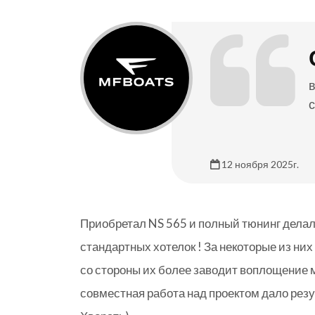
с
12 ноября 2025г.
Приобретал NS 565 и полный тюнинг делал 
стандартных хотелок ! За некоторые из них
со стороны их более заводит воплощение м
совместная работа над проектом дало резу